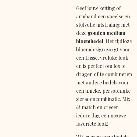
Geef jouw ketting of
armband een speelse en
stijlvolle uitstraling met
deze
gouden medium
bloembedel
. Het tijdloze
bloemdesign zorgt voor
een frisse, vrolijke look
en is perfect om los te
dragen of te combineren
met andere bedels voor
een unieke, persoonlijke
sieradencombinatie. Mix
& match en creëer
iedere dag een nieuwe
favoriete look!
Wij leveren onze bedels