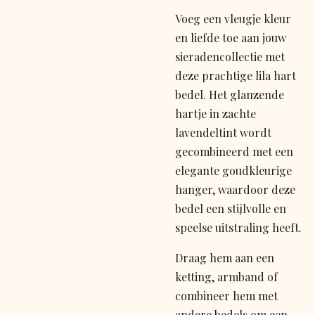
Voeg een vleugje kleur
en liefde toe aan jouw
sieradencollectie met
deze prachtige lila hart
bedel. Het glanzende
hartje in zachte
lavendeltint wordt
gecombineerd met een
elegante goudkleurige
hanger, waardoor deze
bedel een stijlvolle en
speelse uitstraling heeft.
Draag hem aan een
ketting, armband of
combineer hem met
andere bedels om een