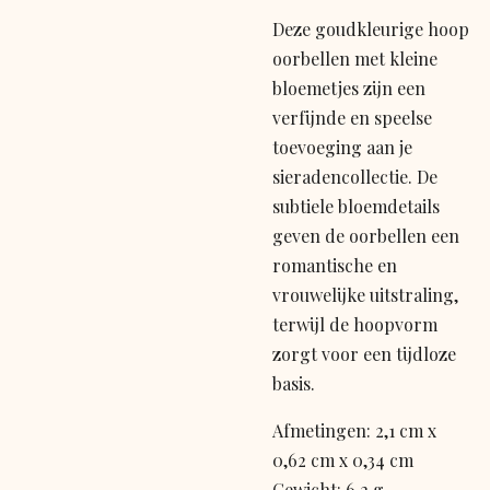
Deze goudkleurige hoop
oorbellen met kleine
bloemetjes zijn een
verfijnde en speelse
toevoeging aan je
sieradencollectie. De
subtiele bloemdetails
geven de oorbellen een
romantische en
vrouwelijke uitstraling,
terwijl de hoopvorm
zorgt voor een tijdloze
basis.
Afmetingen: 2,1 cm x
0,62 cm x 0,34 cm
Gewicht: 6,2 g