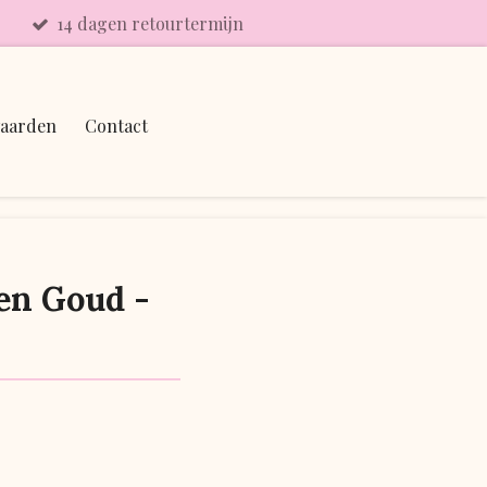
14 dagen retourtermijn
aarden
Contact
en Goud -