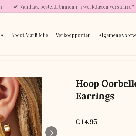
9
Vandaag besteld, binnen 1-3 werkdagen verstuurd*
About Marli Jolie
Verkooppunten
Algemene voorw
Hoop Oorbell
Earrings
€ 14,95