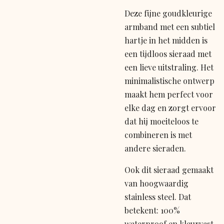
Deze fijne goudkleurige
armband met een subtiel
hartje in het midden is
een tijdloos sieraad met
een lieve uitstraling. Het
minimalistische ontwerp
maakt hem perfect voor
elke dag en zorgt ervoor
dat hij moeiteloos te
combineren is met
andere sieraden.
Ook dit sieraad gemaakt
van hoogwaardig
stainless steel. Dat
betekent: 100%
waterproof en kleurvast.