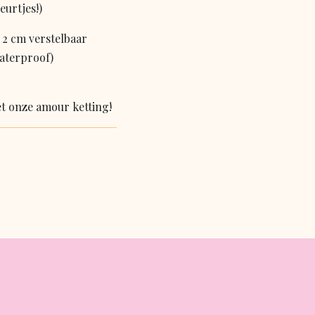
eurtjes!)
 2 cm verstelbaar
waterproof)
t onze amour ketting!