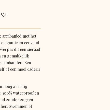
ge armbanjed met het
e, elegantie en eenvoud
twerp is dit een sieraad
n en gemakkelijk
te armbanden. Een
zelf of een mooi cadeau
an hoogwaardig
nt: 100% waterproof en
band zonder zorgen
chen, zwemmen of