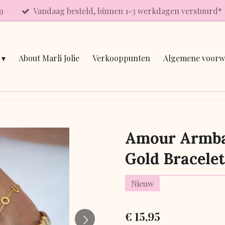
9
Vandaag besteld, binnen 1-3 werkdagen verstuurd*
About Marli Jolie
Verkooppunten
Algemene voorw
Amour Armba
Gold Bracelet
Nieuw
€ 15,95