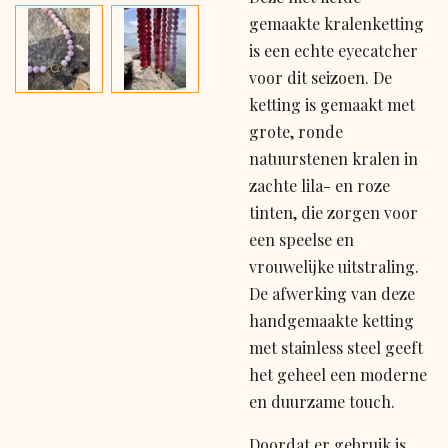
gemaakte kralenketting
is een echte eyecatcher
voor dit seizoen. De
ketting is gemaakt met
grote, ronde
natuurstenen kralen in
zachte lila- en roze
tinten, die zorgen voor
een speelse en
vrouwelijke uitstraling.
De afwerking van deze
handgemaakte ketting
met stainless steel geeft
het geheel een moderne
en duurzame touch.
Doordat er gebruik is