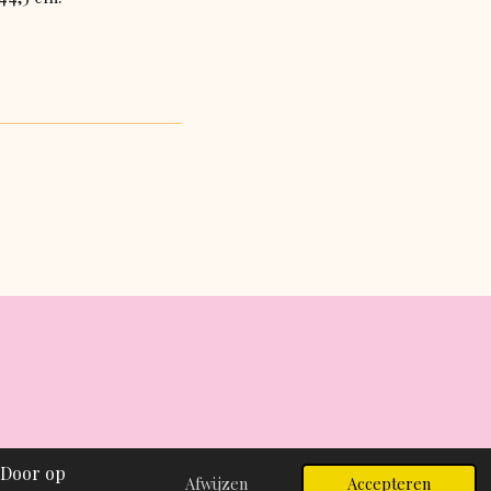
 Door op
Afwijzen
Accepteren