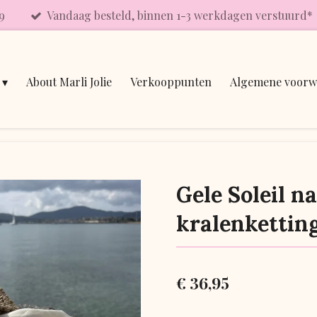
9
Vandaag besteld, binnen 1-3 werkdagen verstuurd*
About Marli Jolie
Verkooppunten
Algemene voorw
Gele Soleil n
kralenkettin
€ 36,95