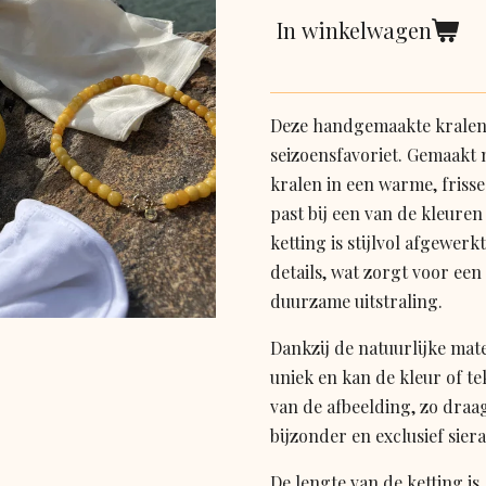
In winkelwagen
Deze handgemaakte kralenk
seizoensfavoriet. Gemaakt
kralen in een warme, frisse 
past bij een van de kleuren
ketting is stijlvol afgewerkt
details, wat zorgt voor ee
duurzame uitstraling.
Dankzij de natuurlijke mate
uniek en kan de kleur of te
van de afbeelding, zo draag 
bijzonder en exclusief sier
De lengte van de ketting is