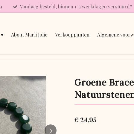
9
Vandaag besteld, binnen 1-3 werkdagen verstuurd*
About Marli Jolie
Verkooppunten
Algemene voorw
Groene Brace
Natuurstene
€ 24,95