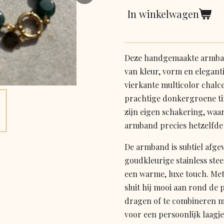
In winkelwagen
Deze handgemaakte armban
van kleur, vorm en elegant
vierkante multicolor chal
prachtige donkergroene tin
zijn eigen schakering, waa
armband precies hetzelfde 
De armband is subtiel afge
goudkleurige stainless stee
een warme, luxe touch. Met
sluit hij mooi aan rond de 
dragen of te combineren 
voor een persoonlijk laagje