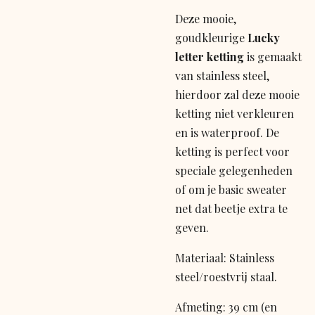
Deze mooie,
goudkleurige
Lucky
letter ketting
is gemaakt
van stainless steel,
hierdoor zal deze mooie
ketting niet verkleuren
en is waterproof. De
ketting is perfect voor
speciale gelegenheden
of om je basic sweater
net dat beetje extra te
geven.
Materiaal: Stainless
steel/roestvrij staal.
Afmeting: 39 cm (en